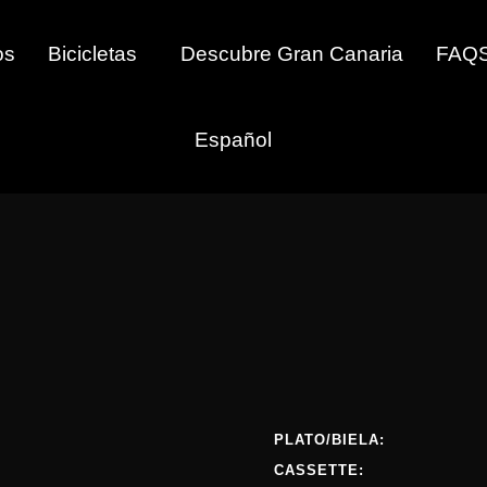
os
Bicicletas
Descubre Gran Canaria
FAQ
Español
PLATO/BIELA:
CASSETTE: