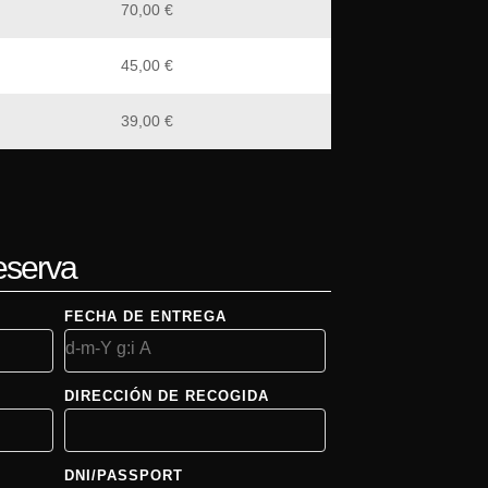
70,00
€
45,00
€
39,00
€
eserva
FECHA DE ENTREGA
DIRECCIÓN DE RECOGIDA
DNI/PASSPORT