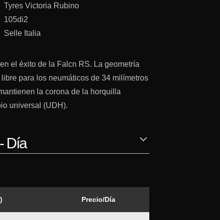
Tyres Victoria Rubino
105di2
Selle Italia
en el éxito de la Falcn RS. La geometría
 libre para los neumáticos de 34 milímetros
mantienen la corona de la horquilla
bio universal (UDH).
- Día
)
Precio/Día