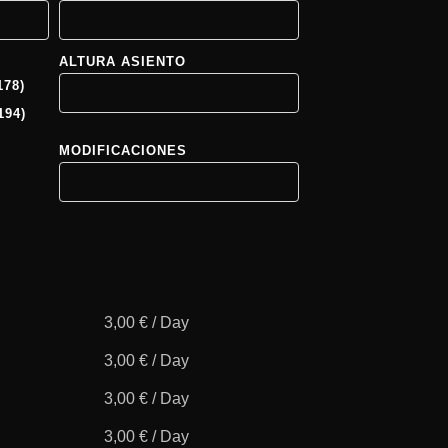
ALTURA ASIENTO
178)
194)
MODIFICACIONES
3,00
€
/
Day
3,00
€
/
Day
3,00
€
/
Day
3,00
€
/
Day