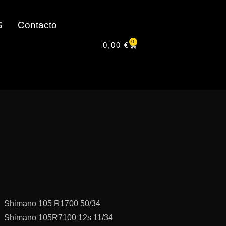
S
Contacto
0
0,00
€
Shimano 105 R1700 50/34
Shimano 105R7100 12s 11/34