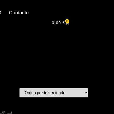
S
Contacto
0
0,00
€