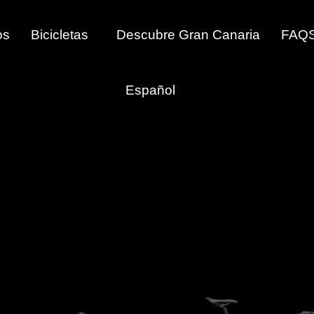
os
Bicicletas
Descubre Gran Canaria
FAQ
Español