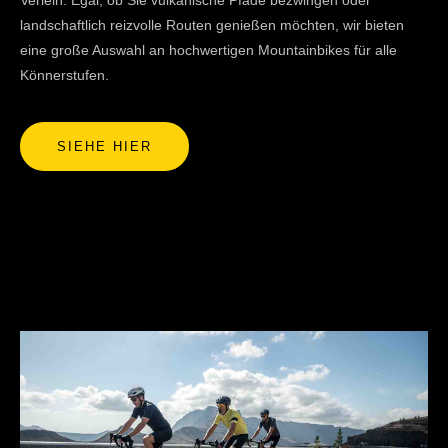
Verleih. Egal, ob Sie vulkanische Pfade bezwingen oder
landschaftlich reizvolle Routen genießen möchten, wir bieten
eine große Auswahl an hochwertigen Mountainbikes für alle
Könnerstufen.
SIEHE HIER