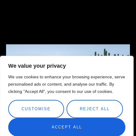
We value your privacy
We use cookies to enhance your browsing experience, serve
personalised ads or content, and analyse our traffic. By
clicking "Accept All", you consent to our use of cookies.
CUSTOMISE
REJECT ALL
ACCEPT ALL